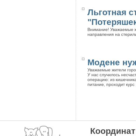
Льготная с
"Потеряше
Внимание! Уважаемые ж
направления на стерили
Модене ну
Уважаемые жители горо
У нас случилось несча
операцию: из кишечник
питание, проходит курс
Координат