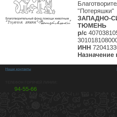
Благотворит
"Потеряшки"
ЗАПАДНО-СИ
ТЮМЕНЬ
р/с
40703810
30101810800
ИНН
7204133
Назначение 
Наши контакты
ТЕЛЕФОН ГОРЯЧЕЙ ЛИНИИ:
94-55-66