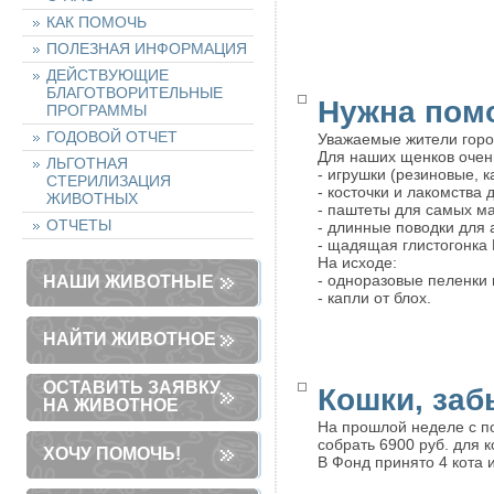
КАК ПОМОЧЬ
ПОЛЕЗНАЯ ИНФОРМАЦИЯ
ДЕЙСТВУЮЩИЕ
БЛАГОТВОРИТЕЛЬНЫЕ
Нужна пом
ПРОГРАММЫ
ГОДОВОЙ ОТЧЕТ
Уважаемые жители горо
Для наших щенков очен
ЛЬГОТНАЯ
- игрушки (резиновые, к
СТЕРИЛИЗАЦИЯ
- косточки и лакомства 
ЖИВОТНЫХ
- паштеты для самых м
ОТЧЕТЫ
- длинные поводки для 
- щадящая глистогонка
На исходе:
- одноразовые пеленки 
НАШИ ЖИВОТНЫЕ
- капли от блох.
НАЙТИ ЖИВОТНОЕ
ОСТАВИТЬ ЗАЯВКУ
Кошки, заб
НА ЖИВОТНОЕ
На прошлой неделе с п
собрать 6900 руб. для
ХОЧУ ПОМОЧЬ!
В Фонд принято 4 кота и