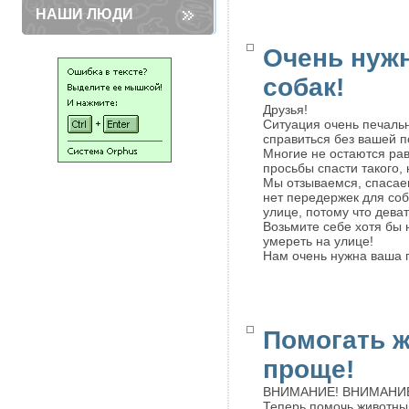
НАШИ ЛЮДИ
Очень нуж
собак!
Друзья!
Ситуация очень печальн
справиться без вашей 
Многие не остаются рав
просьбы спасти такого,
Мы отзываемся, спасаем
нет передержек для соб
улице, потому что деват
Возьмите себе хотя бы 
умереть на улице!
Нам очень нужна ваша 
Помогать 
проще!
ВНИМАНИЕ! ВНИМАНИ
Теперь помочь животным