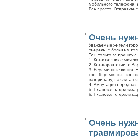
мобильного телефона, д
Все просто. Отправьте 
Очень нуж
Уважаемые жители город
очередь, с большим кол
Так, только за прошлу
1. Кот-отказник с моче
2. Кот-парашютист с Во
3. Беременные кошки. Н
трех беременных кошек 
ветеринару, не считая 
4. Ампутация передней
5. Плановая стерилизаци
6. Плановая стерилизаци
Очень нуж
травмиров