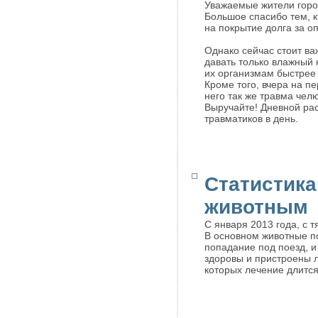
Уважаемые жители горо
Большое спасибо тем, 
на покрытие долга за 
Однако сейчас стоит в
давать только влажный 
их организмам быстрее 
Кроме того, вчера на п
него так же травма челю
Выручайте! Дневной расх
травматиков в день.
Статистик
животным
С января 2013 года, с 
В основном животные по
попадание под поезд, и
здоровы и пристроены л
которых лечение длится