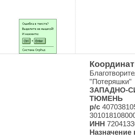
НАШИ ЛЮДИ
Координат
Благотворит
"Потеряшки"
ЗАПАДНО-СИ
ТЮМЕНЬ
р/с
40703810
30101810800
ИНН
7204133
Назначение 