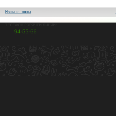
Наши контакты
ТЕЛЕФОН ГОРЯЧЕЙ ЛИНИИ:
94-55-66