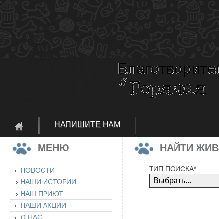
НАПИШИТЕ НАМ
МЕНЮ
НАЙТИ ЖИ
ТИП ПОИСКА*:
НОВОСТИ
НАШИ ИСТОРИИ
НАШ ПРИЮТ
НАШИ АКЦИИ
О НАС