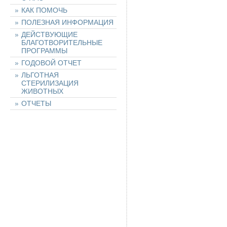
КАК ПОМОЧЬ
ПОЛЕЗНАЯ ИНФОРМАЦИЯ
ДЕЙСТВУЮЩИЕ
БЛАГОТВОРИТЕЛЬНЫЕ
ПРОГРАММЫ
ГОДОВОЙ ОТЧЕТ
ЛЬГОТНАЯ
СТЕРИЛИЗАЦИЯ
ЖИВОТНЫХ
ОТЧЕТЫ
НАШИ ЖИВОТНЫЕ
НАЙТИ ЖИВОТНОЕ
ОСТАВИТЬ ЗАЯВКУ
НА ЖИВОТНОЕ
ХОЧУ ПОМОЧЬ!