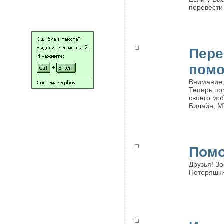
НАШИ ЛЮДИ
перевести
Пере
пом
Внимание,
Теперь по
своего мо
Билайн, М
Помо
Друзья! ­
Потеряшки