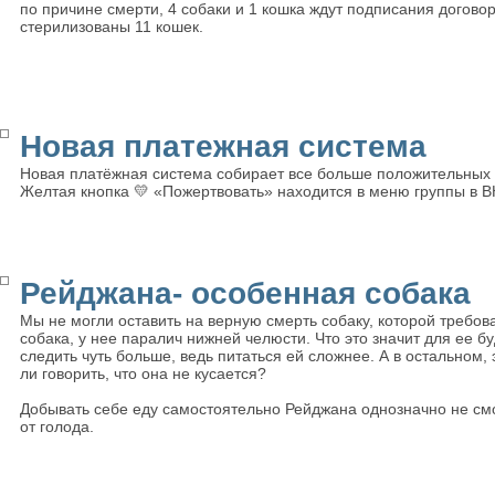
по причине смерти, 4 собаки и 1 кошка ждут подписания догов
стерилизованы 11 кошек.
Новая платежная система
Новая платёжная система собирает все больше положительных 
Желтая кнопка 💛 «Пожертвовать» находится в меню группы в В
Рейджана- особенная собака
Мы не могли оставить на верную смерть собаку, которой требо
собака, у нее паралич нижней челюсти. Что это значит для ее б
следить чуть больше, ведь питаться ей сложнее. А в остальном, 
ли говорить, что она не кусается?
Добывать себе еду самостоятельно Рейджана однозначно не смо
от голода.