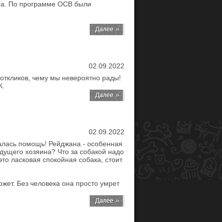
ора. По программе ОСВ были
02.09.2022
откликов, чему мы невероятно рады!
К.
02.09.2022
валась помощь! Рейджана - особенная
удущего хозяина? Что за собакой надо
это ласковая спокойная собака, стоит
жет. Без человека она просто умрет