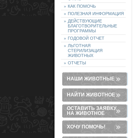
КАК ПОМОЧЬ
ПОЛЕЗНАЯ ИНФОРМАЦИЯ
ДЕЙСТВУЮЩИЕ
БЛАГОТВОРИТЕЛЬНЫЕ
ПРОГРАММЫ
ГОДОВОЙ ОТЧЕТ
ЛЬГОТНАЯ
СТЕРИЛИЗАЦИЯ
ЖИВОТНЫХ
ОТЧЕТЫ
НАШИ ЖИВОТНЫЕ
НАЙТИ ЖИВОТНОЕ
ОСТАВИТЬ ЗАЯВКУ
НА ЖИВОТНОЕ
ХОЧУ ПОМОЧЬ!