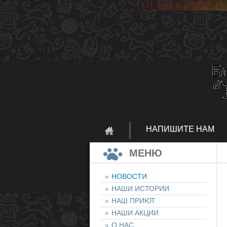
НАПИШИТЕ НАМ
МЕНЮ
НОВОСТИ
НАШИ ИСТОРИИ
НАШ ПРИЮТ
НАШИ АКЦИИ
О НАС