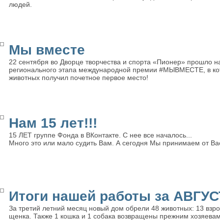
людей.
Мы вместе
22 сентября во Дворце творчества и спорта «Пионер» прошло 
регионального этапа международной премии #МЫВМЕСТЕ, в кот
животных получил почетное первое место!
Нам 15 лет!!!
15 ЛЕТ группе Фонда в ВКонтакте. С нее все началось...
Много это или мало судить Вам. А сегодня Мы принимаем от Ва
Итоги нашей работы за АВГУС
За третий летний месяц новый дом обрели 48 животных: 13 взрос
щенка. Также 1 кошка и 1 собака возвращены прежним хозяевам,