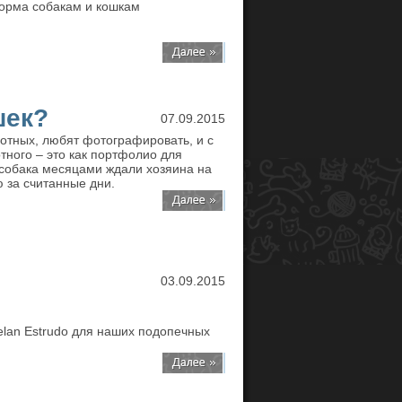
корма собакам и кошкам
шек?
07.09.2015
отных, любят фотографировать, и с
ного – это как портфолио для
 собака месяцами ждали хозяина на
 за считанные дни.
03.09.2015
elan Estrudo для наших подопечных