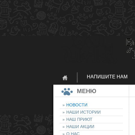
НАПИШИТЕ НАМ
МЕНЮ
НОВОСТИ
НАШИ ИСТОРИИ
НАШ ПРИЮТ
НАШИ АКЦИИ
О НАС