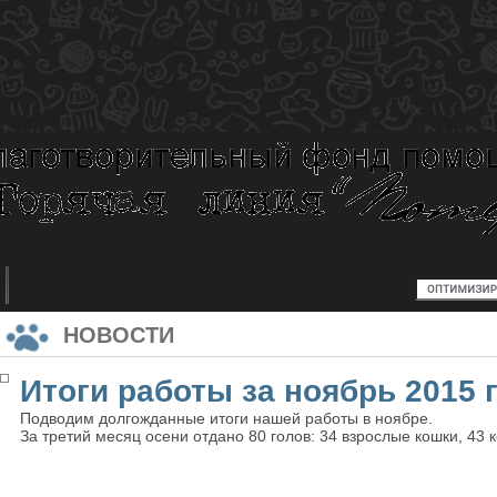
НОВОСТИ
Итоги работы за ноябрь 2015 г
Подводим долгожданные итоги нашей работы в ноябре.
За третий месяц осени отдано 80 голов: 34 взрослые кошки, 43 к