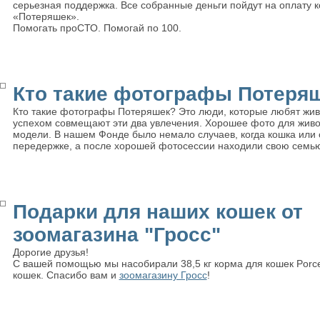
серьезная поддержка. Все собранные деньги пойдут на оплату 
«Потеряшек».
Помогать проСТО. Помогай по 100.
Кто такие фотографы Потеря
Кто такие фотографы Потеряшек? Это люди, которые любят жив
успехом совмещают эти два увлечения. Хорошее фото для живот
модели. В нашем Фонде было немало случаев, когда кошка или
передержке, а после хорошей фотосессии находили свою семью
Подарки для наших кошек от
зоомагазина "Гросс"
Дорогие друзья!
С вашей помощью мы насобирали 38,5 кг корма для кошек Porc
кошек. Спасибо вам и
зоомагазину Гросс
!