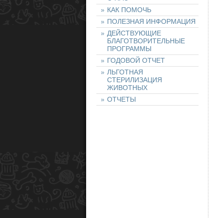
КАК ПОМОЧЬ
ПОЛЕЗНАЯ ИНФОРМАЦИЯ
ДЕЙСТВУЮЩИЕ
БЛАГОТВОРИТЕЛЬНЫЕ
ПРОГРАММЫ
ГОДОВОЙ ОТЧЕТ
ЛЬГОТНАЯ
СТЕРИЛИЗАЦИЯ
ЖИВОТНЫХ
ОТЧЕТЫ
НАШИ ЖИВОТНЫЕ
НАЙТИ ЖИВОТНОЕ
ОСТАВИТЬ ЗАЯВКУ
НА ЖИВОТНОЕ
ХОЧУ ПОМОЧЬ!