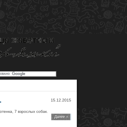
.
15.12.2015
отенка, 7 взрослых собак.