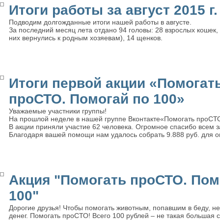
Итоги работы за август 2015 г.
Подводим долгожданные итоги нашей работы в августе.
За последний месяц лета отдано 94 головы: 28 взрослых кошек, 3
них вернулись к родным хозяевам), 14 щенков.
Итоги первой акции «Помогат
проСТО. Помогай по 100»
Уважаемые участники группы!
На прошлой неделе в нашей группе Вконтакте«Помогать проСТО
В акции приняли участие 62 человека. Огромное спасибо всем з
Благодаря вашей помощи нам удалось собрать 9.888 руб. для 
Акция "Помогать проСТО. Пом
100"
Дорогие друзья! Чтобы помогать животным, попавшим в беду, н
денег. Помогать проСТО! Всего 100 рублей – не такая большая 