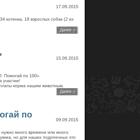
17.09.2015
4 котенка, 18 взрослых собак (2 из
ь
15.09.2015
. Помогай по 100».
а участие!
оплаты корма нашим животным.
огай по
09.09.2015
е нужно много времени или много
сумма, но для наших подопечных это