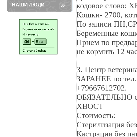
кодовое слово: 
НАШИ ЛЮДИ
Кошки- 2700, кот
По записи ПН,СР
Беременные кошк
Прием по предва
не кормить 12 ча
3. Центр ветерин
ЗАРАНЕЕ по тел. 
+79667612702.
ОБЯЗАТЕЛЬНО сра
ХВОСТ
Стоимость:
Стерилизация без
Кастрация без па