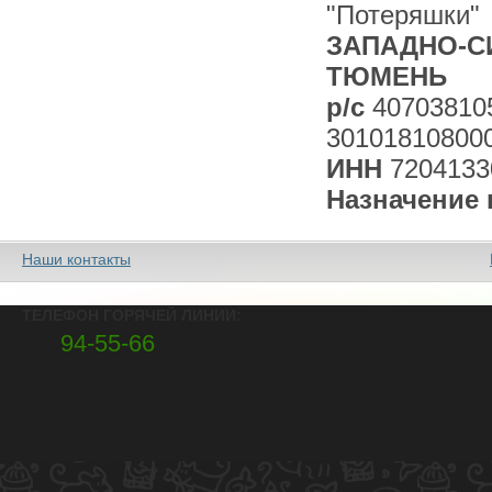
"Потеряшки"
ЗАПАДНО-СИ
ТЮМЕНЬ
р/с
40703810
30101810800
ИНН
7204133
Назначение 
Наши контакты
ТЕЛЕФОН ГОРЯЧЕЙ ЛИНИИ:
94-55-66