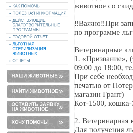
животное со ски
КАК ПОМОЧЬ
ПОЛЕЗНАЯ ИНФОРМАЦИЯ
ДЕЙСТВУЮЩИЕ
‼Важно‼При запи
БЛАГОТВОРИТЕЛЬНЫЕ
ПРОГРАММЫ
по программе льг
ГОДОВОЙ ОТЧЕТ
ЛЬГОТНАЯ
Ветеринарные кл
СТЕРИЛИЗАЦИЯ
ЖИВОТНЫХ
1. «Призвание», 
ОТЧЕТЫ
09:00 до 18:00, те
При себе необх
НАШИ ЖИВОТНЫЕ
печатью от Потер
НАЙТИ ЖИВОТНОЕ
магазин Грант)
Кот-1500, кошка-
ОСТАВИТЬ ЗАЯВКУ
НА ЖИВОТНОЕ
2. Ветеринарная
ХОЧУ ПОМОЧЬ!
Для получения л