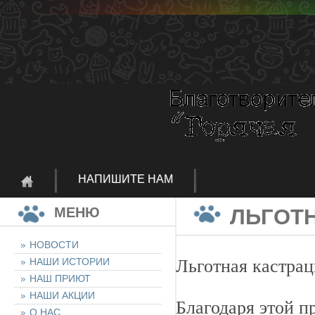
НАПИШИТЕ НАМ
МЕНЮ
ЛЬГОТ
НОВОСТИ
НАШИ ИСТОРИИ
Льготная кастр
НАШ ПРИЮТ
НАШИ АКЦИИ
Благодаря этой п
О НАС