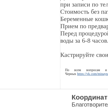
при записи по т
Стоимость без па
Беременные кошк
Прием по предва
Перед процедурой
воды за 6-8 часов
Кастрируйте свои
По всем вопросам и 
Черных
https://vk.com/minayn
Координат
Благотворит