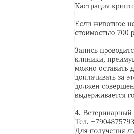
Кастрация крипто
Если животное не
стоимостью 700 р
Запись проводитс
клиники, преимущ
можно оставить д
доплачивать за э
должен совершен
выдерживается го
4. Ветеринарный 
Тел. +7904875793
Для получения л