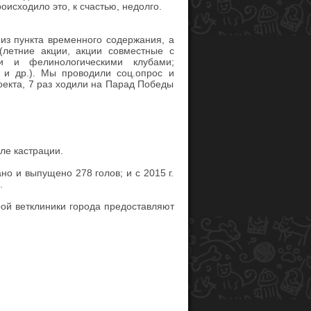
оисходило это, к счастью, недолго.
 из пункта временного содержания, а
(летние акции, акции совместные с
ими и фелинологическими клубами;
 и др.). Мы проводили соц.опрос и
екта, 7 раз ходили на Парад Победы
ле кастрации.
но и выпущено 278 голов; и с 2015 г.
.
орой ветклиники города предоставляют