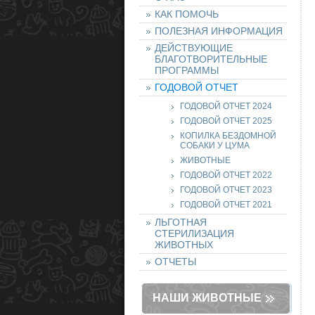
КАК ПОМОЧЬ
ПОЛЕЗНАЯ ИНФОРМАЦИЯ
ДЕЙСТВУЮЩИЕ
БЛАГОТВОРИТЕЛЬНЫЕ
ПРОГРАММЫ
ГОДОВОЙ ОТЧЕТ
ГОДОВОЙ ОТЧЕТ 2024
ГОДОВОЙ ОТЧЕТ 2025
КОПИЛКА БЕЗДОМНОЙ
СОБАКИ У ЦУМА
ЖИВОТНЫЕ
ГОДОВОЙ ОТЧЕТ 2022
ГОДОВОЙ ОТЧЕТ 2023
ГОДОВОЙ ОТЧЕТ 2021
ЛЬГОТНАЯ
СТЕРИЛИЗАЦИЯ
ЖИВОТНЫХ
ОТЧЕТЫ
НАШИ ЖИВОТНЫЕ