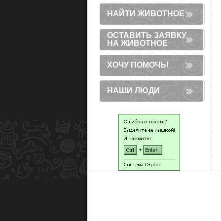
НАЙТИ ЖИВОТНОЕ
ОСТАВИТЬ ЗАЯВКУ
НА ЖИВОТНОЕ
ХОЧУ ПОМОЧЬ!
НАШИ ЛЮДИ