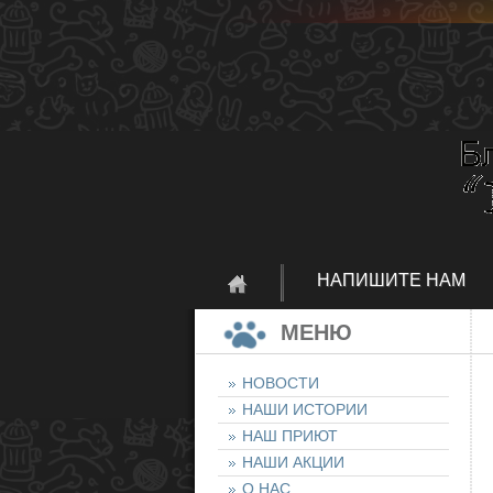
НАПИШИТЕ НАМ
МЕНЮ
НОВОСТИ
НАШИ ИСТОРИИ
НАШ ПРИЮТ
НАШИ АКЦИИ
О НАС