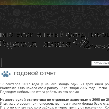
ГОДОВОЙ ОТЧЕТ
17 сентября 2017 года у нашего Фонда один из трех Дней ро
ВКонтакте. Она начала свою работу 17 сентября 2007 года. Ровно 1
Подведем небольшие итоги работы за это время.
Немного сухой статистики по отданным животным с 2008 по 20
Итак, за это время при непосредственном участии фонда было отд
И это не считая тех, кого забирали через группу от населения. Х