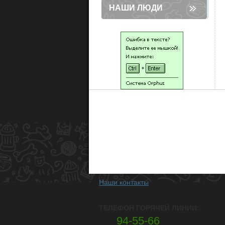
НАШИ ЛЮДИ
Наши контакты
ТЕЛЕФОН ГОРЯЧЕЙ ЛИНИИ:
94-55-66