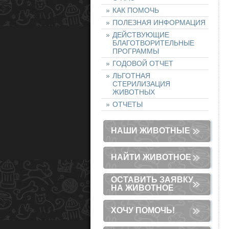
КАК ПОМОЧЬ
ПОЛЕЗНАЯ ИНФОРМАЦИЯ
ДЕЙСТВУЮЩИЕ
БЛАГОТВОРИТЕЛЬНЫЕ
ПРОГРАММЫ
ГОДОВОЙ ОТЧЕТ
ЛЬГОТНАЯ
СТЕРИЛИЗАЦИЯ
ЖИВОТНЫХ
ОТЧЕТЫ
НАШИ ЖИВОТНЫЕ
НАЙТИ ЖИВОТНОЕ
ОСТАВИТЬ ЗАЯВКУ
НА ЖИВОТНОЕ
ХОЧУ ПОМОЧЬ!