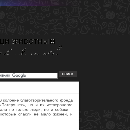
В колонне благотворительного фонда
Потеряшек», но и их четвероногие
али не только люди, но и собаки –
, которые спасли не мало жизней, и