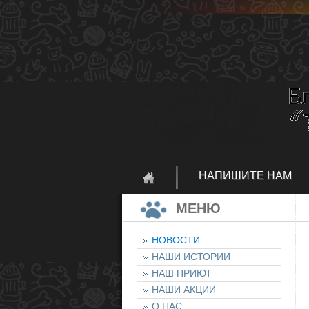
НАПИШИТЕ НАМ
МЕНЮ
НОВОСТИ
НАШИ ИСТОРИИ
НАШ ПРИЮТ
НАШИ АКЦИИ
О НАС