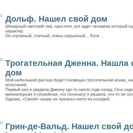
Дольф. Нашел свой дом
Шикарный светский лев, простите, кот, ждет человека который 
характер.
Он огромный, статный, очень серьезный... Хотя...
Трогательная Дженна. Нашла 
дом
Мой небольшой рассказ будет посвящен трогательной кошке, н
испытаний.
Первый раз я увидела Дженну где-то около года назад. Она сиде
миниатюрная и спокойная, что поначалу я решила, кто-то ее по
Однако, «Своей» кошку не признал никто из соседей.
Грин-де-Вальд. Нашел свой д