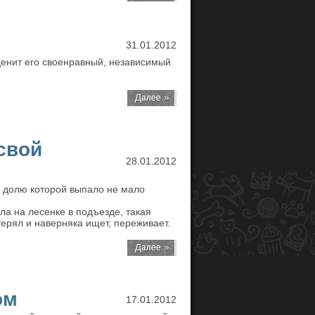
31.01.2012
оценит его своенравный, независимый
свой
28.01.2012
а долю которой выпало не мало
ла на лесенке в подъезде, такая
терял и наверняка ищет, переживает.
ом
17.01.2012