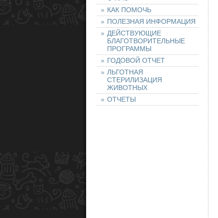
КАК ПОМОЧЬ
ПОЛЕЗНАЯ ИНФОРМАЦИЯ
ДЕЙСТВУЮЩИЕ
БЛАГОТВОРИТЕЛЬНЫЕ
ПРОГРАММЫ
ГОДОВОЙ ОТЧЕТ
ЛЬГОТНАЯ
СТЕРИЛИЗАЦИЯ
ЖИВОТНЫХ
ОТЧЕТЫ
НАШИ ЖИВОТНЫЕ
НАЙТИ ЖИВОТНОЕ
ОСТАВИТЬ ЗАЯВКУ
НА ЖИВОТНОЕ
ХОЧУ ПОМОЧЬ!