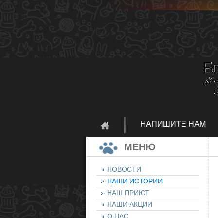
НАПИШИТЕ НАМ
МЕНЮ
НОВОСТИ
НАШИ ИСТОРИИ
НАШ ПРИЮТ
НАШИ АКЦИИ
О НАС