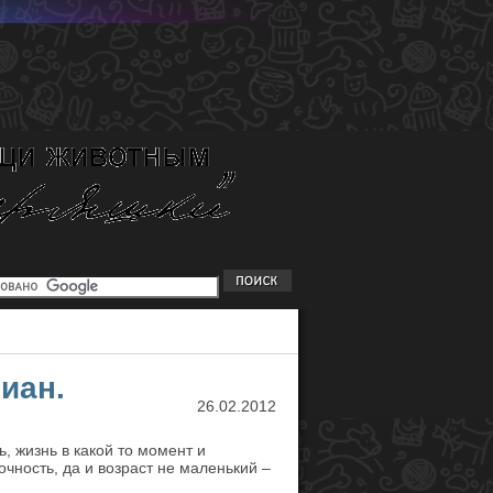
иан.
26.02.2012
, жизнь в какой то момент и
чность, да и возраст не маленький –