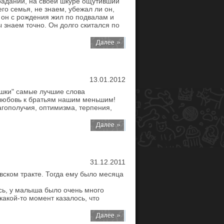
раданий, на своей шкуре ощутивший
го семья, не знаем, убежал ли он,
он с рождения жил по подвалам и
 знаем точно. Он долго скитался по
13.01.2012
яшки" самые лучшие слова
 любовь к братьям нашим меньшим!
агополучия, оптимизма, терпения,
31.12.2011
вском тракте. Тогда ему было месяца
ось, у малыша было очень много
какой-то момент казалось, что