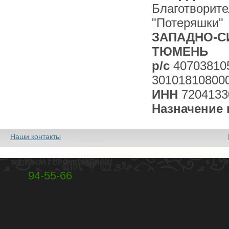
Благотворит
"Потеряшки"
ЗАПАДНО-СИ
ТЮМЕНЬ
р/с
40703810
30101810800
ИНН
7204133
Назначение 
Наши контакты
ТЕЛЕФОН ГОРЯЧЕЙ ЛИНИИ:
94-55-66