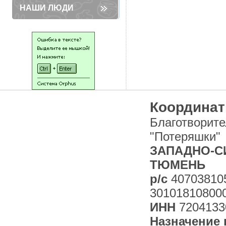
НАШИ ЛЮДИ
Координат
Благотворит
"Потеряшки"
ЗАПАДНО-СИ
ТЮМЕНЬ
р/с
40703810
30101810800
ИНН
7204133
Назначение 