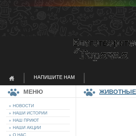
НАПИШИТЕ НАМ
МЕНЮ
ЖИВОТНЫЕ
НОВОСТИ
НАШИ ИСТОРИИ
НАШ ПРИЮТ
НАШИ АКЦИИ
О НАС