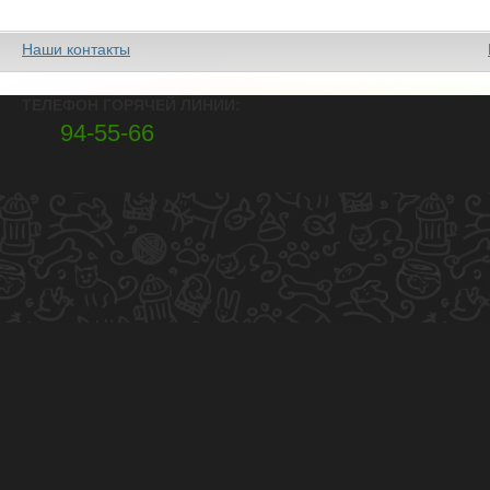
Наши контакты
ТЕЛЕФОН ГОРЯЧЕЙ ЛИНИИ:
94-55-66