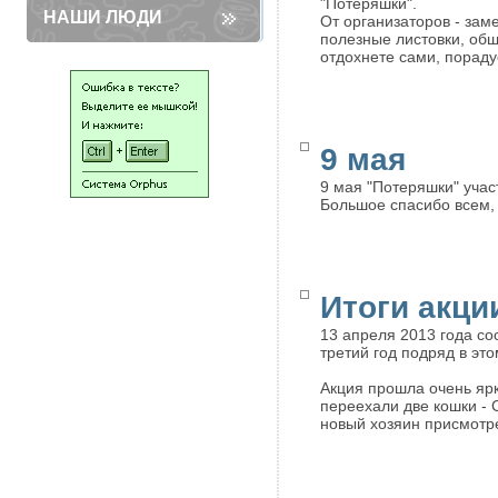
"Потеряшки".
НАШИ ЛЮДИ
От организаторов - заме
полезные листовки, об
отдохнете сами, пораду
9 мая
9 мая "Потеряшки" учас
Большое спасибо всем, 
Итоги акци
13 апреля 2013 года со
третий год подряд в эт
Акция прошла очень ярк
переехали две кошки - 
новый хозяин присмотр