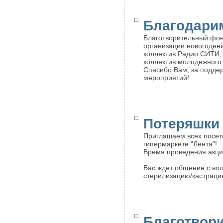
Благодари
Благотворительный фон
организации новогодней
коллектив Радио СИТИ,
коллектив молодежного 
Спасибо Вам, за подде
мероприятий!
Потеряшки 
Приглашаем всех посети
гипермаркете "Лента"!
Время проведения акции
Вас ждет общение с вол
стерилизацию/кастраци
Благотвор