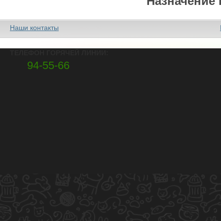
Назначение 
Наши контакты
ТЕЛЕФОН ГОРЯЧЕЙ ЛИНИИ:
94-55-66