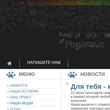
НАПИШИТЕ НАМ
МЕНЮ
НОВОСТИ
Для тебя - 
НОВОСТИ
НАШИ ИСТОРИИ
12 июня проходила новая
в рамках которой любой
НАШ ПРИЮТ
кошельке.
НАШИ АКЦИИ
Наши машины с плаката
тюменских торговых цен
О НАС