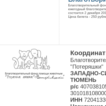
Благотворительный фон
ежегодный благотворит
состоится 2 декабря 20
Цена билета - 250 рубл
Координат
Благотворит
"Потеряшки"
ЗАПАДНО-СИ
ТЮМЕНЬ
р/с
40703810
30101810800
ИНН
7204133