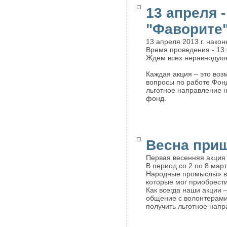
13 апреля 
"Фаворите
13 апреля 2013 г. нако
Время проведения - 13.
Ждем всех неравнодуш
Каждая акция – это воз
вопросы по работе Фонд
льготное направление н
фонд.
Весна приш
Первая весенняя акция
В период со 2 по 8 мар
Народные промыслы» во
которые мог приобрест
Как всегда наши акции 
общение с волонтерами 
получить льготное нап