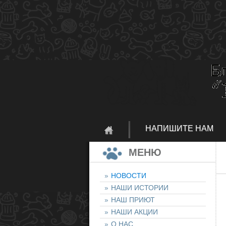
НАПИШИТЕ НАМ
МЕНЮ
НОВОСТИ
НАШИ ИСТОРИИ
НАШ ПРИЮТ
НАШИ АКЦИИ
О НАС