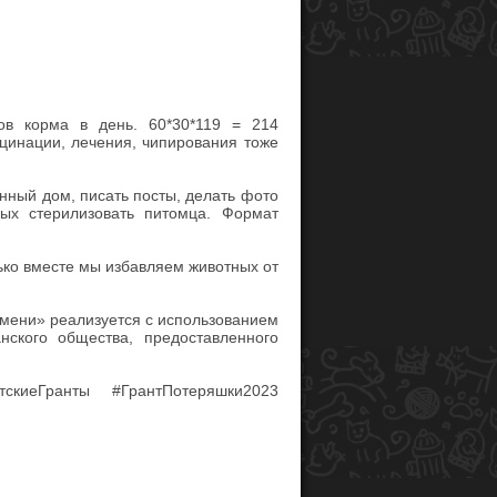
ов корма в день. 60*30*119 = 214
кцинации, лечения, чипирования тоже
нный дом, писать посты, делать фото
мых стерилизовать питомца. Формат
ько вместе мы избавляем животных от
мени» реализуется с использованием
нского общества, предоставленного
тскиеГранты #ГрантПотеряшки2023