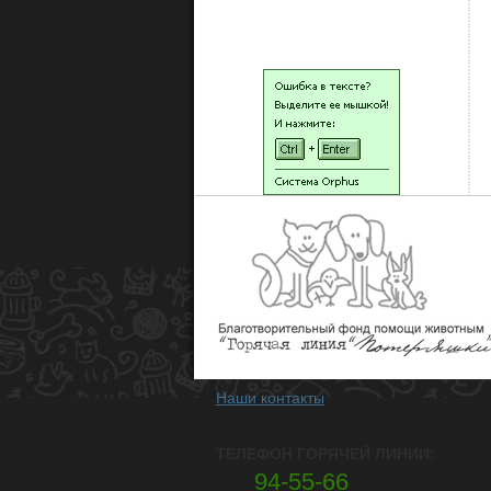
НАШИ ЛЮДИ
Наши контакты
ТЕЛЕФОН ГОРЯЧЕЙ ЛИНИИ:
94-55-66