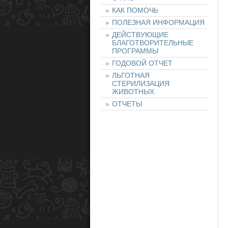
КАК ПОМОЧЬ
ПОЛЕЗНАЯ ИНФОРМАЦИЯ
ДЕЙСТВУЮЩИЕ
БЛАГОТВОРИТЕЛЬНЫЕ
ПРОГРАММЫ
ГОДОВОЙ ОТЧЕТ
ЛЬГОТНАЯ
СТЕРИЛИЗАЦИЯ
ЖИВОТНЫХ
ОТЧЕТЫ
НАШИ ЖИВОТНЫЕ
НАЙТИ ЖИВОТНОЕ
ОСТАВИТЬ ЗАЯВКУ
НА ЖИВОТНОЕ
ХОЧУ ПОМОЧЬ!