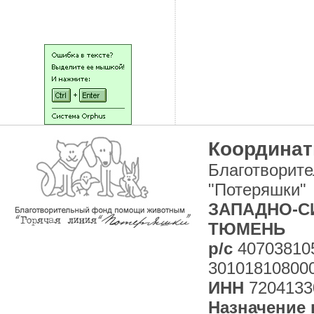
НАШИ ЛЮДИ
Координат
Благотворит
"Потеряшки"
ЗАПАДНО-СИ
ТЮМЕНЬ
р/с
40703810
30101810800
ИНН
7204133
Назначение 