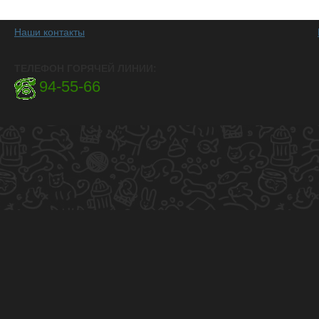
Наши контакты
ТЕЛЕФОН ГОРЯЧЕЙ ЛИНИИ:
94-55-66