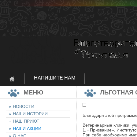
НАПИШИТЕ НАМ
МЕНЮ
ЛЬГОТНАЯ 
НОВОСТИ
НАШИ ИСТОРИИ
Благодаря этой программе
НАШ ПРИЮТ
Ветеринарные клиники, уч
НАШИ АКЦИИ
1. «Призвание», Институтск
При себе необходимо име
О НАС