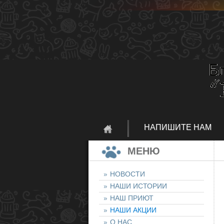
НАПИШИТЕ НАМ
МЕНЮ
НОВОСТИ
НАШИ ИСТОРИИ
НАШ ПРИЮТ
НАШИ АКЦИИ
О НАС