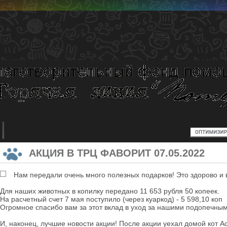
АКЦИЯ В ТРЦ ФАВОРИТ 07.05.2022
Нам передали очень много полезных подарков! Это здорово и 
Для наших животных в копилку передано 11 653 рубля 50 копеек.
На расчетный счет 7 мая поступило (через куаркод) - 5 598,10 коп
Огромное спасибо вам за этот вклад в уход за нашими подопечным
И, наконец, лучшие новости акции! После акции уехал домой кот А