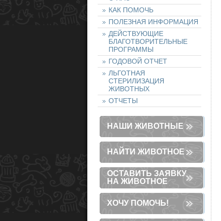
КАК ПОМОЧЬ
ПОЛЕЗНАЯ ИНФОРМАЦИЯ
ДЕЙСТВУЮЩИЕ
БЛАГОТВОРИТЕЛЬНЫЕ
ПРОГРАММЫ
ГОДОВОЙ ОТЧЕТ
ЛЬГОТНАЯ
СТЕРИЛИЗАЦИЯ
ЖИВОТНЫХ
ОТЧЕТЫ
НАШИ ЖИВОТНЫЕ
НАЙТИ ЖИВОТНОЕ
ОСТАВИТЬ ЗАЯВКУ
НА ЖИВОТНОЕ
ХОЧУ ПОМОЧЬ!