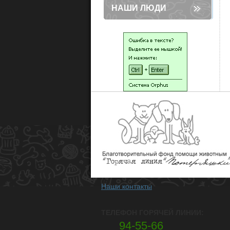
НАШИ ЛЮДИ
Наши контакты
ТЕЛЕФОН ГОРЯЧЕЙ ЛИНИИ:
94-55-66