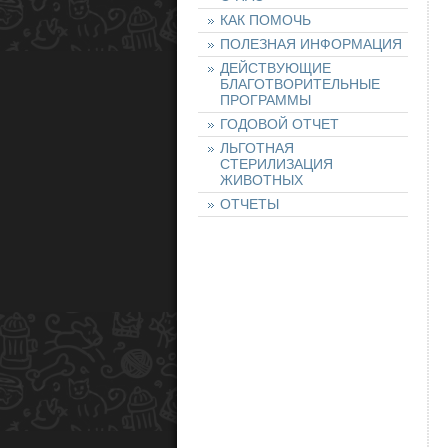
КАК ПОМОЧЬ
ПОЛЕЗНАЯ ИНФОРМАЦИЯ
ДЕЙСТВУЮЩИЕ
БЛАГОТВОРИТЕЛЬНЫЕ
ПРОГРАММЫ
ГОДОВОЙ ОТЧЕТ
ЛЬГОТНАЯ
СТЕРИЛИЗАЦИЯ
ЖИВОТНЫХ
ОТЧЕТЫ
НАШИ ЖИВОТНЫЕ
НАЙТИ ЖИВОТНОЕ
ОСТАВИТЬ ЗАЯВКУ
НА ЖИВОТНОЕ
ХОЧУ ПОМОЧЬ!