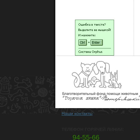
НАШИ ЛЮДИ
Наши контакты
ТЕЛЕФОН ГОРЯЧЕЙ ЛИНИИ:
94-55-66