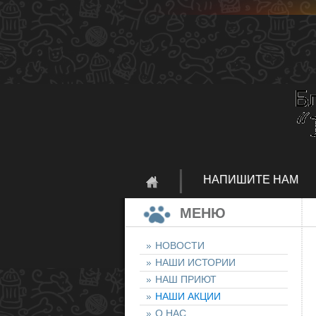
НАПИШИТЕ НАМ
МЕНЮ
НОВОСТИ
НАШИ ИСТОРИИ
НАШ ПРИЮТ
НАШИ АКЦИИ
О НАС