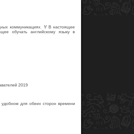
дных коммуникациях. 🏅В настоящее
ющее обучать английскому языку в
авателей 2019
 удобном для обеих сторон времени