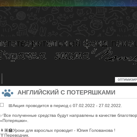
АНГЛИЙСКИЙ С ПОТЕРЯШКАМИ
📅Акция проводится в период с 07.02.2022 - 27.02.2022.
✅Все полученные средства будут направлены в качестве благотв
«Потеряшки».
👩🏽🏫Уроки для взрослых проводит - Юлия Голованова !
🏅Переводчик.