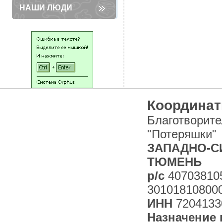
НАШИ ЛЮДИ
Координат
Благотворит
"Потеряшки"
ЗАПАДНО-СИ
ТЮМЕНЬ
р/с
40703810
30101810800
ИНН
7204133
Назначение 