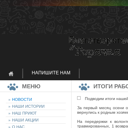
НАПИШИТЕ НАМ
МЕНЮ
ИТОГИ РАБО
Подводим итоги нашей
НОВОСТИ
НАШИ ИСТОРИИ
За первый месяц осени от
вернулись к родным хозяе
НАШ ПРИЮТ
НАШИ АКЦИИ
На передержки к волонт
травмированных, 1 возвра
О НАС