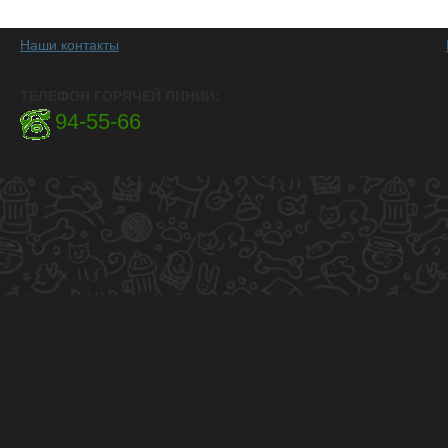
Наши контакты
ТЕЛЕФОН ГОРЯЧЕЙ ЛИНИИ:
94-55-66