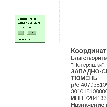
НАШИ ЛЮДИ
Координат
Благотворит
"Потеряшки"
ЗАПАДНО-СИ
ТЮМЕНЬ
р/с
40703810
30101810800
ИНН
7204133
Назначение 