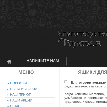
НАПИШИТЕ НАМ
МЕНЮ
ЯЩИКИ ДЛ
Благотворительные
НОВОСТИ
редко выезжают из своего
НАШИ ИСТОРИИ
Когда клиенты магазина,
НАШ ПРИЮТ
улыбаются, и понимают, ч
НАШИ АКЦИИ
туда снова и снова, иногда
О НАС