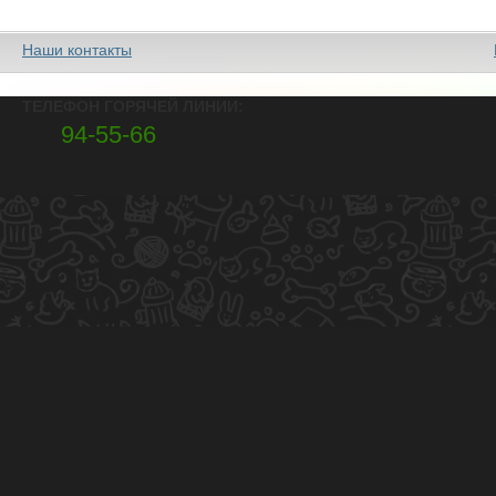
Наши контакты
ТЕЛЕФОН ГОРЯЧЕЙ ЛИНИИ:
94-55-66