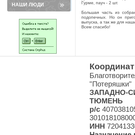
Гурме, пауч - 2 шт.
НАШИ ЛЮДИ
Большая часть из собра
подопечных. Но он приг
выпуска, а так же для на
Всем спасибо!
Координат
Благотворит
"Потеряшки"
ЗАПАДНО-СИ
ТЮМЕНЬ
р/с
40703810
30101810800
ИНН
7204133
Назначение 