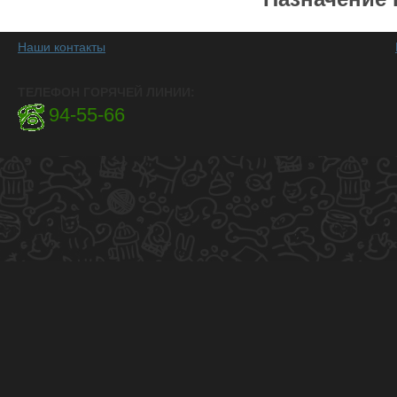
Наши контакты
ТЕЛЕФОН ГОРЯЧЕЙ ЛИНИИ:
94-55-66