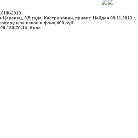
16НК-2013
т Царевец, 3,5 года. Кастрирован, привит. Найден 09.11.2013 г. 
говору и за взнос в фонд 400 руб.
909-180-70-14, Алла.