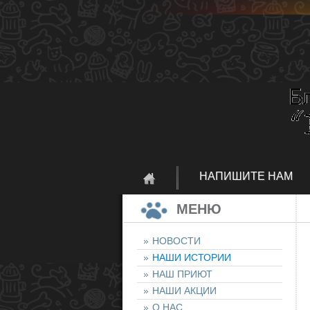
НАПИШИТЕ НАМ
МЕНЮ
НОВОСТИ
НАШИ ИСТОРИИ
НАШ ПРИЮТ
НАШИ АКЦИИ
О НАС