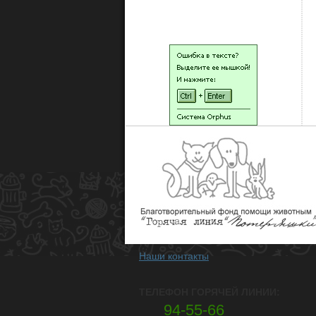
НАШИ ЛЮДИ
Наши контакты
ТЕЛЕФОН ГОРЯЧЕЙ ЛИНИИ:
94-55-66