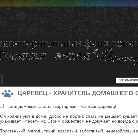
ЦАРЕВЕЦ - ХРАНИТЕЛЬ ДОМАШНЕГО 
Есть домовые, а есть квартирные - как наш Царевец!
Он хранит уют в доме, добро не портит, спать не мешает, кушае
ухаживает, «пасет» их. Своим обществом не докучает, но всегда с
Толстенький, мягкий, тихий, красивый, заботливый, неназойливый к