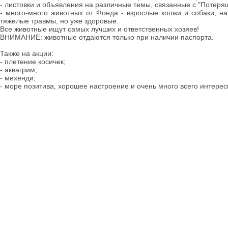
- листовки и объявления на различные темы, связанные с "Потеря
- много-много животных от Фонда - взрослые кошки и собаки, н
тяжелые травмы, но уже здоровые.
Все животные ищут самых лучших и ответственных хозяев!
ВНИМАНИЕ: животные отдаются только при наличии паспорта.
Также на акции:
- плетение косичек;
- аквагрим;
- мехенди;
- море позитива, хорошее настроение и очень много всего интерес