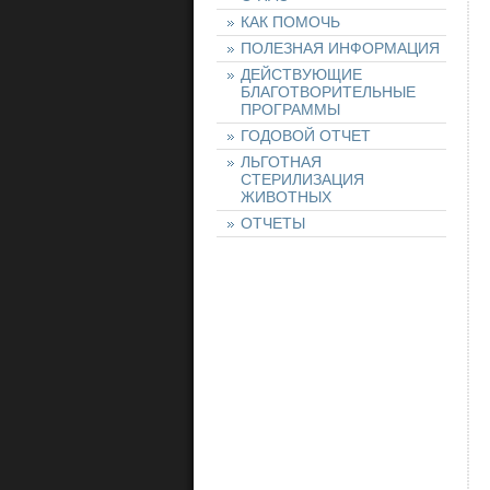
КАК ПОМОЧЬ
ПОЛЕЗНАЯ ИНФОРМАЦИЯ
ДЕЙСТВУЮЩИЕ
БЛАГОТВОРИТЕЛЬНЫЕ
ПРОГРАММЫ
ГОДОВОЙ ОТЧЕТ
ЛЬГОТНАЯ
СТЕРИЛИЗАЦИЯ
ЖИВОТНЫХ
ОТЧЕТЫ
НАШИ ЖИВОТНЫЕ
НАЙТИ ЖИВОТНОЕ
ОСТАВИТЬ ЗАЯВКУ
НА ЖИВОТНОЕ
ХОЧУ ПОМОЧЬ!