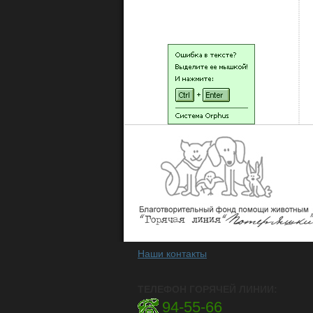
НАШИ ЛЮДИ
Наши контакты
ТЕЛЕФОН ГОРЯЧЕЙ ЛИНИИ:
94-55-66