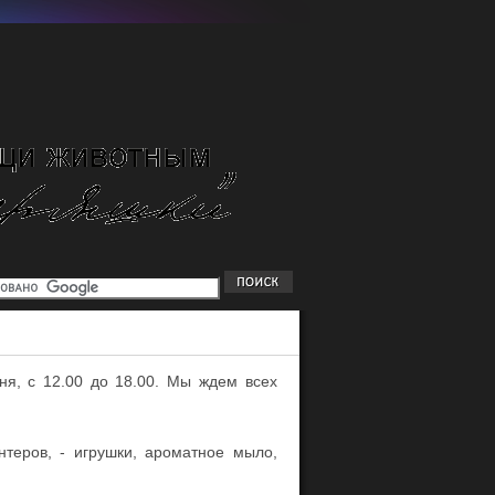
ня, с 12.00 до 18.00. Мы ждем всех
теров, - игрушки, ароматное мыло,