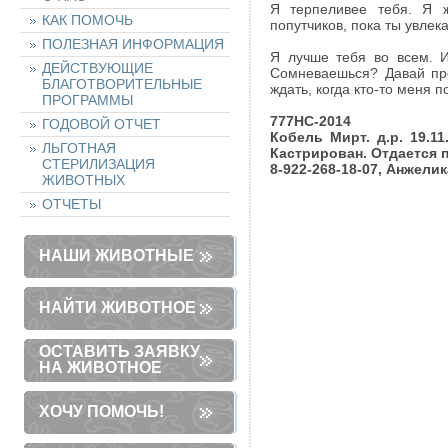
Я терпеливее тебя. Я ж
КАК ПОМОЧЬ
попутчиков, пока ты увле
ПОЛЕЗНАЯ ИНФОРМАЦИЯ
Я лучше тебя во всем. И
ДЕЙСТВУЮЩИЕ
Сомневаешься? Давай про
БЛАГОТВОРИТЕЛЬНЫЕ
ждать, когда кто-то меня по
ПРОГРАММЫ
777НС-2014
ГОДОВОЙ ОТЧЕТ
Кобель Мирт. д.р. 19.1
ЛЬГОТНАЯ
Кастрирован. Отдается п
СТЕРИЛИЗАЦИЯ
8-922-268-18-07, Анжелик
ЖИВОТНЫХ
ОТЧЕТЫ
НАШИ ЖИВОТНЫЕ
НАЙТИ ЖИВОТНОЕ
ОСТАВИТЬ ЗАЯВКУ
НА ЖИВОТНОЕ
ХОЧУ ПОМОЧЬ!