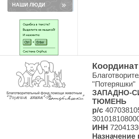
НАШИ ЛЮДИ
Координат
Благотворит
"Потеряшки"
ЗАПАДНО-СИ
ТЮМЕНЬ
р/с
40703810
30101810800
ИНН
7204133
Назначение 