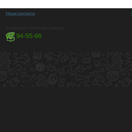
Наши контакты
ТЕЛЕФОН ГОРЯЧЕЙ ЛИНИИ:
94-55-66