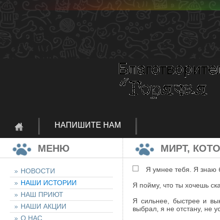
НАПИШИТЕ НАМ
МЕНЮ
МИРТ, КОТ
Я умнее тебя. Я знаю
НОВОСТИ
НАШИ ИСТОРИИ
Я пойму, что ты хочешь ск
НАШ ПРИЮТ
Я сильнее, быстрее и вы
НАШИ АКЦИИ
выбрал, я не отстану, не у
О НАС