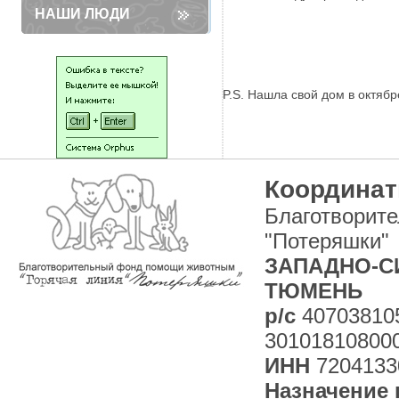
НАШИ ЛЮДИ
P.S. Нашла свой дом в октябр
Координат
Благотворит
"Потеряшки"
ЗАПАДНО-СИ
ТЮМЕНЬ
р/с
40703810
30101810800
ИНН
7204133
Назначение 