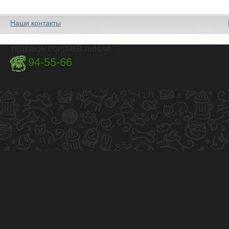
Наши контакты
ТЕЛЕФОН ГОРЯЧЕЙ ЛИНИИ:
94-55-66