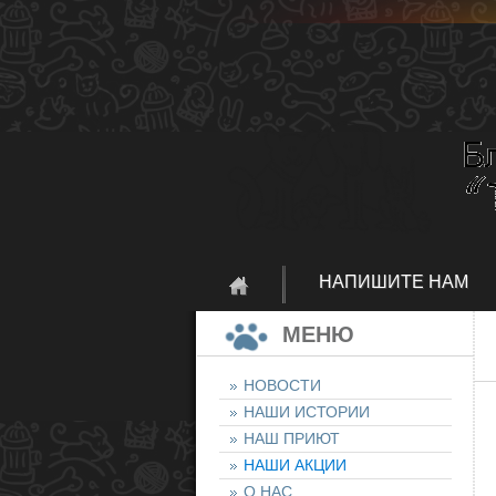
НАПИШИТЕ НАМ
МЕНЮ
НОВОСТИ
НАШИ ИСТОРИИ
НАШ ПРИЮТ
НАШИ АКЦИИ
О НАС