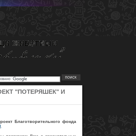
ЕКТ "ПОТЕРЯШЕК" И
проект Благотворительного фонда
И
.