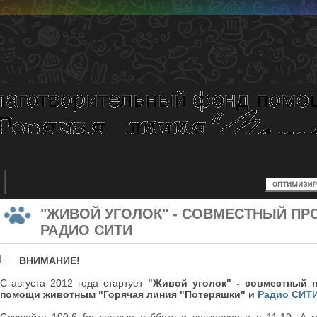
"ЖИВОЙ УГОЛОК" - СОВМЕСТНЫЙ ПРО
РАДИО СИТИ
ВНИМАНИЕ!
С августа 2012 года стартует
"Живой уголок" - совместный 
помощи животным "Горячая линия "Потеряшки" и
Радио СИТ