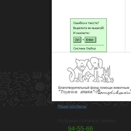
НАШИ ЛЮДИ
Наши контакты
ТЕЛЕФОН ГОРЯЧЕЙ ЛИНИИ:
94-55-66