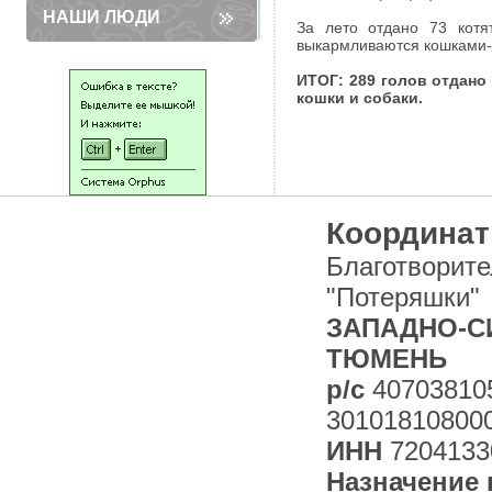
НАШИ ЛЮДИ
За лето отдано 73 котя
выкармливаются кошками-м
ИТОГ: 289 голов отдано
кошки и собаки.
Координат
Благотворит
"Потеряшки"
ЗАПАДНО-СИ
ТЮМЕНЬ
р/с
40703810
30101810800
ИНН
7204133
Назначение 