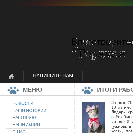
НАПИШИТЕ НАМ
МЕНЮ
ИТОГИ РАБО
За лето 20
НОВОСТИ
13 из них 
НАШИ ИСТОРИИ
Лидеры сре
собак был
НАШ ПРИЮТ
«горячей 
НАШИ АКЦИИ
(ушибы, в 
кости, по
О НАС