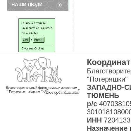
НАШИ ЛЮДИ
Координат
Благотворит
"Потеряшки"
ЗАПАДНО-СИ
ТЮМЕНЬ
р/с
40703810
30101810800
ИНН
7204133
Назначение 