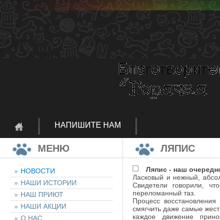
НАПИШИТЕ НАМ
МЕНЮ
ЛЯПИС
Ляпис - наш очередн
НОВОСТИ
Ласковый и нежный, абсо
НАШИ ИСТОРИИ
Свидетели говорили, чт
переломанный таз.
НАШ ПРИЮТ
Процесс восстановления
НАШИ АКЦИИ
смягчить даже самые жест
каждое движение прино
О НАС