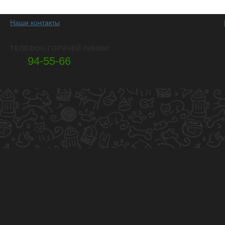
Наши контакты
ТЕЛЕФОН ГОРЯЧЕЙ ЛИНИИ:
94-55-66