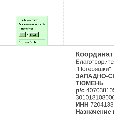
НАШИ ЛЮДИ
Координат
Благотворит
"Потеряшки"
ЗАПАДНО-СИ
ТЮМЕНЬ
р/с
40703810
30101810800
ИНН
7204133
Назначение 