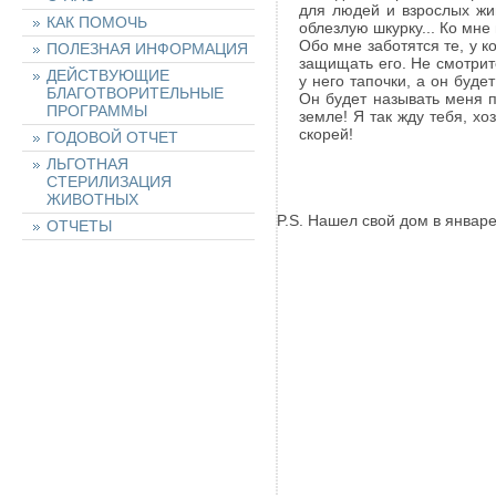
для людей и взрослых жи
КАК ПОМОЧЬ
облезлую шкурку... Ко мне
Обо мне заботятся те, у к
ПОЛЕЗНАЯ ИНФОРМАЦИЯ
защищать его. Не смотрите
ДЕЙСТВУЮЩИЕ
у него тапочки, а он буд
БЛАГОТВОРИТЕЛЬНЫЕ
Он будет называть меня 
ПРОГРАММЫ
земле! Я так жду тебя, х
скорей!
ГОДОВОЙ ОТЧЕТ
ЛЬГОТНАЯ
СТЕРИЛИЗАЦИЯ
ЖИВОТНЫХ
P.S. Нашел свой дом в январе
ОТЧЕТЫ
НАШИ ЖИВОТНЫЕ
НАЙТИ ЖИВОТНОЕ
ОСТАВИТЬ ЗАЯВКУ
НА ЖИВОТНОЕ
ХОЧУ ПОМОЧЬ!