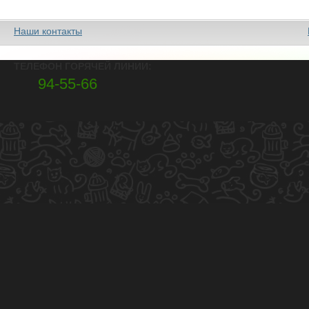
Наши контакты
ТЕЛЕФОН ГОРЯЧЕЙ ЛИНИИ:
94-55-66