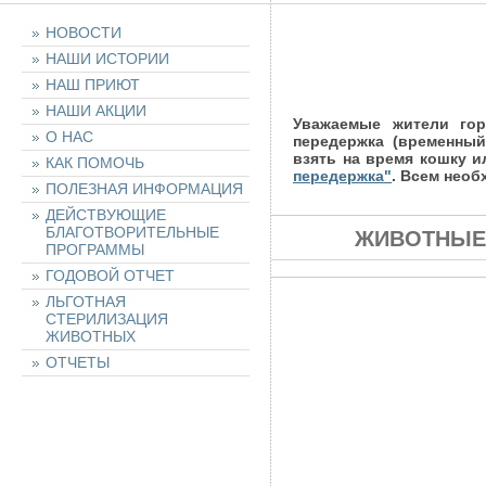
НОВОСТИ
НАШИ ИСТОРИИ
НАШ ПРИЮТ
НАШИ АКЦИИ
Уважаемые жители го
О НАС
передержка (временный
взять на время кошку и
КАК ПОМОЧЬ
передержка"
. Всем нео
ПОЛЕЗНАЯ ИНФОРМАЦИЯ
ДЕЙСТВУЮЩИЕ
БЛАГОТВОРИТЕЛЬНЫЕ
ЖИВОТНЫЕ
ПРОГРАММЫ
ГОДОВОЙ ОТЧЕТ
ЛЬГОТНАЯ
СТЕРИЛИЗАЦИЯ
ЖИВОТНЫХ
ОТЧЕТЫ
НАШИ ЖИВОТНЫЕ
НАЙТИ ЖИВОТНОЕ