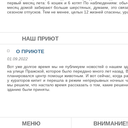
первый месяц лета: 6 кошек и 6 котят По наблюдениям: обы
месяц домой забирают больше шерстяных, думаем, это связ
сезоном отпусков. Тем не менее, целых 12 жизней спасены, ур
НАШ ПРИЮТ
О ПРИЮТЕ
01.09.2022
Вот уже долгое время мы не публикуем новостей о нашем з
на улице Пражской, которое было передано много лет назад. 
планировался центр помощи животным. И вот сейчас, когда р
у кураторов кипит и перешла в режим непрерывных ночных ч
мы решили, что настало время рассказать о том, какие решен
зданию были приняты.
МЕНЮ
ВНИМАНИЕ!