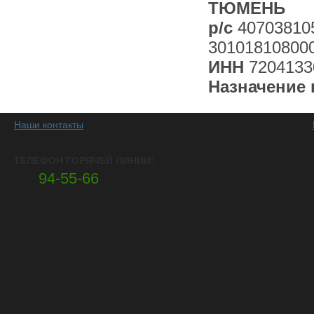
ТЮМЕНЬ
р/с
40703810
30101810800
ИНН
7204133
Назначение 
Наши контакты
ТЕЛЕФОН ГОРЯЧЕЙ ЛИНИИ:
94-55-66