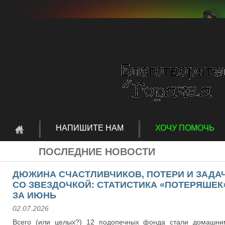
НАПИШИТЕ НАМ
ХОЧУ ПОМОЧЬ
ПОСЛЕДНИЕ НОВОСТИ
ДЮЖИНА СЧАСТЛИВЧИКОВ, ПОТЕРИ И ЗАДА
СО ЗВЕЗДОЧКОЙ: СТАТИСТИКА «ПОТЕРЯШЕК
ЗА ИЮНЬ
02.07.2026
Всего (или целых?) 12 подопечных фонда стали домашни