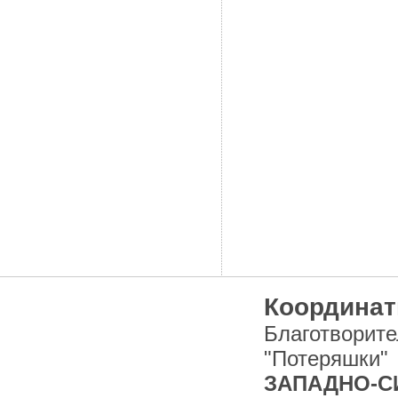
ОСТАВИТЬ ЗАЯВКУ
НА ЖИВОТНОЕ
ХОЧУ ПОМОЧЬ!
НАШИ ЛЮДИ
Координат
Благотворит
"Потеряшки"
ЗАПАДНО-СИ